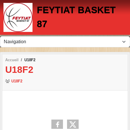
Panneau de gestion des cookies
FEYTIAT BASKET
87
Accueil
U18F2
U18F2
U18F2