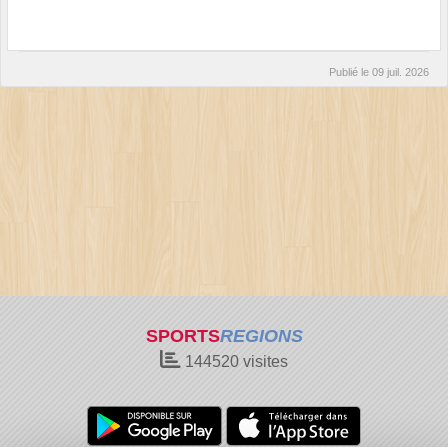
Publié le
09 juil. 2026
SPORTS
REGIONS
144520
visites