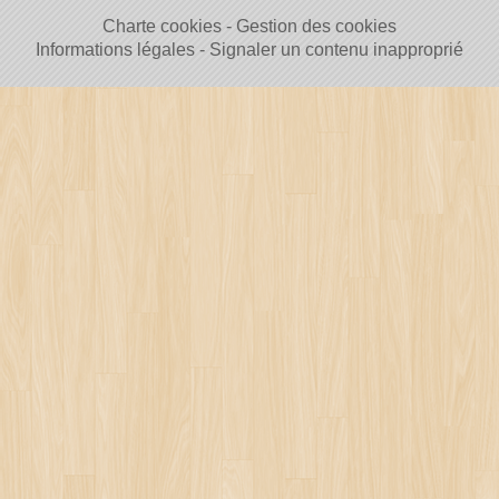
Charte cookies
Gestion des cookies
Informations légales
Signaler un contenu inapproprié