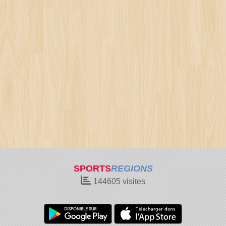
SPORTS
REGIONS
144605
visites