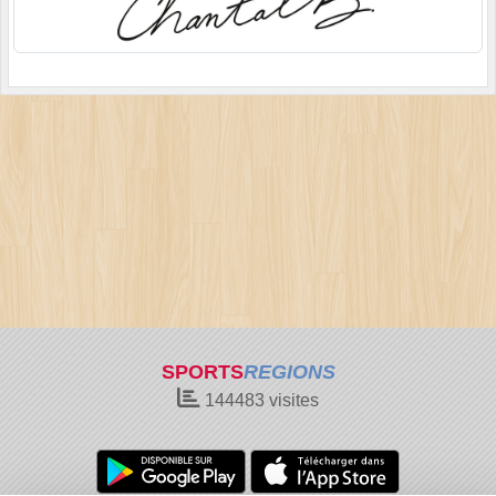
SPORTS
REGIONS
144483
visites