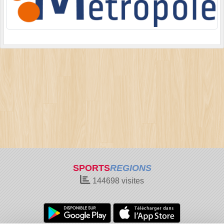
SPORTS
REGIONS
144698
visites