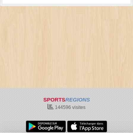
SPORTS
REGIONS
144596
visites